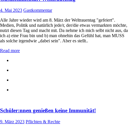
4. Mai 2023
Gastkommentar
Alle Jahre wieder wird am 8. März der Weltrauentag "gefeiert".
Medien, Politik und natürlich jede/r, der/die etwas vermarkten möchte,
nutzt diesen Tag und macht mit. Da nehme ich mich selbt nicht aus, da
ich a) eine Frau bin und b) man ohnehin das Gefühl hat, man MUSS
als solche irgendwie „dabei sein". Aber es stellt..
Read more
Schüler:nnen genießen keine Immunität!
9. März 2023
Pflichten & Rechte