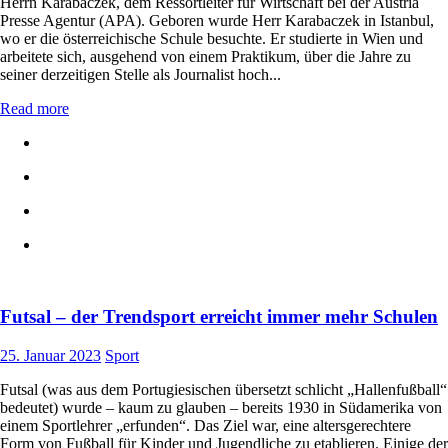
Herrn Karabaczek, dem Ressortleiter für Wirtschaft bei der Austria
Presse Agentur (APA). Geboren wurde Herr Karabaczek in Istanbul,
wo er die österreichische Schule besuchte. Er studierte in Wien und
arbeitete sich, ausgehend von einem Praktikum, über die Jahre zu
seiner derzeitigen Stelle als Journalist hoch...
Read more
Futsal – der Trendsport erreicht immer mehr Schulen
25. Januar 2023
Sport
Futsal (was aus dem Portugiesischen übersetzt schlicht „Hallenfußball“
bedeutet) wurde – kaum zu glauben – bereits 1930 in Südamerika von
einem Sportlehrer „erfunden“. Das Ziel war, eine altersgerechtere
Form von Fußball für Kinder und Jugendliche zu etablieren. Einige der