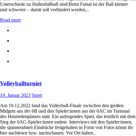
Unterschiede zu Hallenfußball sind:Beim Futsal ist der Ball kleiner
und schwerer – damit soll verhindert werden,..
Read more
Volleyballturnier
19. Januar 2023
Sport
Am 19.12.2022 fand das Volleyball-Finale zwischen den großen
Midgets aus der 6B und den Spieler:innen aus der 6AC im Turnsaal
des Henriettenplatzes statt. Ein aufregendes Spiel, das letztlich mit dem
Sieg der 6AC-Spieler:innen endete. Interviews mit den Spieler:innen,
die spannendsten Eindrücke festgehalten in Form von Fotos könnt ihr
hier nachlesen bzw. nachschauen. Vor Ort haben..