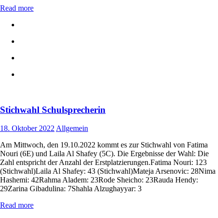
Read more
Stichwahl Schulsprecherin
18. Oktober 2022
Allgemein
Am Mittwoch, den 19.10.2022 kommt es zur Stichwahl von Fatima
Nouri (6E) und Laila Al Shafey (5C). Die Ergebnisse der Wahl: Die
Zahl entspricht der Anzahl der Erstplatzierungen.Fatima Nouri: 123
(Stichwahl)Laila Al Shafey: 43 (Stichwahl)Mateja Arsenovic: 28Nima
Hashemi: 42Rahma Aladem: 23Rode Sheicho: 23Rauda Hendy:
29Zarina Gibadulina: 7Shahla Alzughayyar: 3
Read more