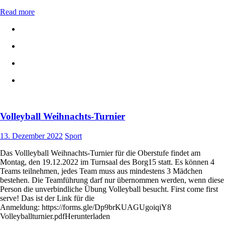
Read more
Volleyball Weihnachts-Turnier
13. Dezember 2022
Sport
Das Vollleyball Weihnachts-Turnier für die Oberstufe findet am
Montag, den 19.12.2022 im Turnsaal des Borg15 statt. Es können 4
Teams teilnehmen, jedes Team muss aus mindestens 3 Mädchen
bestehen. Die Teamführung darf nur übernommen werden, wenn diese
Person die unverbindliche Übung Volleyball besucht. First come first
serve! Das ist der Link für die
Anmeldung: https://forms.gle/Dp9brKUAGUgoiqiY8
Volleyballturnier.pdfHerunterladen