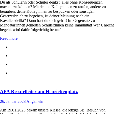
Du als Schülerin oder Schüler denkst, alles ohne Konsequenzen
machen zu können? Mit deinen Kolleg:innen zu raufen, andere zu
berauben, deine Kolleg:innen zu bespucken oder sonstigen
Gesetzesbruch zu begehen, ist deiner Meinung nach ein
Kavaliersdelikt? Dann hast du dich geirrt! Im Gegensatz zu
Mandatar:innen genießen Schüler:innen keine Immunität! Wer Unrecht
begeht, wird dafür folgerichtig bestraft...
Read more
APA Ressortleiter am Henriettenplatz
26. Januar 2023
Allgemein
Am 19.01.2023 bekam unsere Klasse, die jetzige 5B, Besuch von