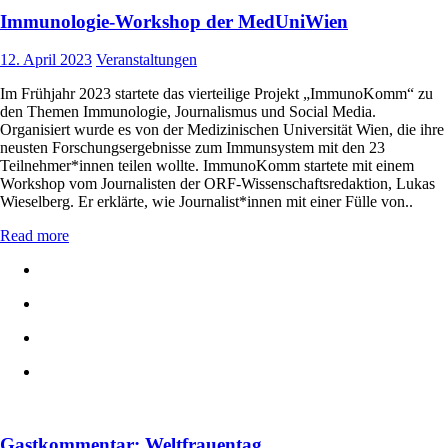
Immunologie-Workshop der MedUniWien
12. April 2023
Veranstaltungen
Im Frühjahr 2023 startete das vierteilige Projekt „ImmunoKomm“ zu
den Themen Immunologie, Journalismus und Social Media.
Organisiert wurde es von der Medizinischen Universität Wien, die ihre
neusten Forschungsergebnisse zum Immunsystem mit den 23
Teilnehmer*innen teilen wollte. ImmunoKomm startete mit einem
Workshop vom Journalisten der ORF-Wissenschaftsredaktion, Lukas
Wieselberg. Er erklärte, wie Journalist*innen mit einer Fülle von..
Read more
Gastkommentar: Weltfrauentag