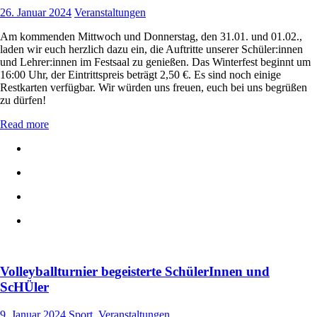
26. Januar 2024
Veranstaltungen
Am kommenden Mittwoch und Donnerstag, den 31.01. und 01.02.,
laden wir euch herzlich dazu ein, die Auftritte unserer Schüler:innen
und Lehrer:innen im Festsaal zu genießen. Das Winterfest beginnt um
16:00 Uhr, der Eintrittspreis beträgt 2,50 €. Es sind noch einige
Restkarten verfügbar. Wir würden uns freuen, euch bei uns begrüßen
zu dürfen!
Read more
Volleyballturnier begeisterte SchülerInnen und
ScHÜler
9. Januar 2024
Sport
,
Veranstaltungen