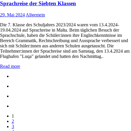
Sprachreise der Siebten Klassen
29. Mai 2024
Allgemein
Die 7. Klasse des Schuljahres 2023/2024 waren vom 13.4.2024-
19.04.2024 auf Sprachreise in Malta. Beim täglichen Besuch der
Sprachschule, haben die Schüler:innen ihre Englischkenntnisse im
Bereich Grammatik, Rechtschreibung und Aussprache verbessert und
sich mit Schüler:innen aus anderen Schulen ausgetauscht. Die
Teilnehmer:innen der Sprachreise sind am Samstag, den 13.4.2024 am
Flughafen "Luqa" gelandet und hatten den Nachmittag..
Read more
Seitennummerierung
1
2
der
3