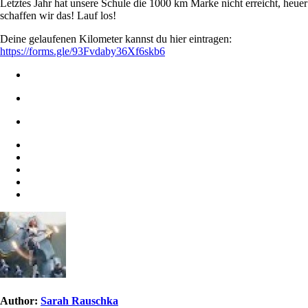
Letztes Jahr hat unsere Schule die 1000 km Marke nicht erreicht, heuer
schaffen wir das! Lauf los!
Deine gelaufenen Kilometer kannst du hier eintragen:
https://forms.gle/93Fvdaby36Xf6skb6
Author:
Sarah Rauschka