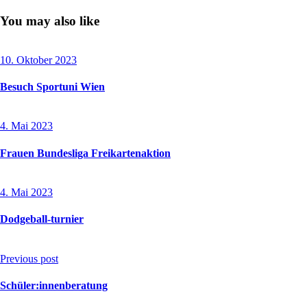
You may also like
10. Oktober 2023
Besuch Sportuni Wien
4. Mai 2023
Frauen Bundesliga Freikartenaktion
4. Mai 2023
Dodgeball-turnier
Post
Previous post
navigation
Schüler:innenberatung