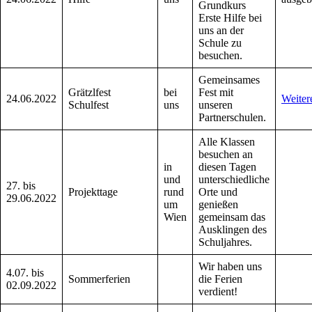
Grundkurs
Erste Hilfe bei
uns an der
Schule zu
besuchen.
Gemeinsames
Grätzlfest
bei
Fest mit
24.06.2022
Weiter
Schulfest
uns
unseren
Partnerschulen.
Alle Klassen
besuchen an
in
diesen Tagen
und
unterschiedliche
27. bis
Projekttage
rund
Orte und
29.06.2022
um
genießen
Wien
gemeinsam das
Ausklingen des
Schuljahres.
Wir haben uns
4.07. bis
Sommerferien
die Ferien
02.09.2022
verdient!