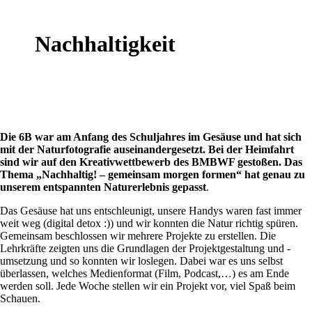
Nachhaltigkeit
Die 6B war am Anfang des Schuljahres im Gesäuse und hat sich
mit der Naturfotografie auseinandergesetzt. Bei der Heimfahrt
sind wir auf den Kreativwettbewerb des BMBWF gestoßen. Das
Thema „Nachhaltig! – gemeinsam morgen formen“ hat genau zu
unserem entspannten Naturerlebnis gepasst
.
Das Gesäuse hat uns entschleunigt, unsere Handys waren fast immer
weit weg (digital detox :)) und wir konnten die Natur richtig spüren.
Gemeinsam beschlossen wir mehrere Projekte zu erstellen. Die
Lehrkräfte zeigten uns die Grundlagen der Projektgestaltung und -
umsetzung und so konnten wir loslegen. Dabei war es uns selbst
überlassen, welches Medienformat (Film, Podcast,…) es am Ende
werden soll. Jede Woche stellen wir ein Projekt vor, viel Spaß beim
Schauen.